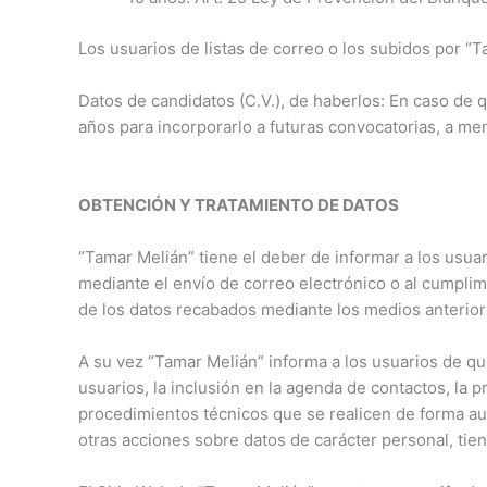
Los usuarios de listas de correo o los subidos por “
Datos de candidatos (C.V.), de haberlos: En caso de
años para incorporarlo a futuras convocatorias, a me
OBTENCIÓN Y TRATAMIENTO DE DATOS
“Tamar Melián” tiene el deber de informar a los usua
mediante el envío de correo electrónico o al cumplim
de los datos recabados mediante los medios anterio
A su vez “Tamar Melián” informa a los usuarios de que
usuarios, la inclusión en la agenda de contactos, la 
procedimientos técnicos que se realicen de forma aut
otras acciones sobre datos de carácter personal, tie