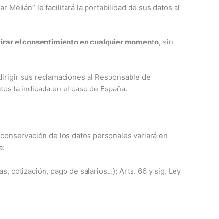
 Melián” le facilitará la portabilidad de sus datos al
etirar el consentimiento en cualquier momento
, sin
irigir sus reclamaciones al Responsable de
os la indicada en el caso de España.
 conservación de los datos personales variará en
a:
s, cotización, pago de salarios…); Arts. 66 y sig. Ley