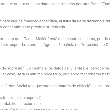
 de que quiera que sus datos sean tratados por otra firma, ”Tamar
 para alguna finalidad específica,
el usuario tiene derecho a r
 el consentimiento previo a su retirada.
forma en que “Tamar Melián” está manejando sus datos, puede d
e corresponda, siendo la Agencia Española de Protección de Dat
de supresión. En cuanto a los datos de Clientes, el período de
lquier caso, será el mínimo necesario, pudiendo mantenerse hast
 Orden Social (obligaciones en materia de afiliación, altas, baja
ales sin plazo especial)
contabilidad, facturas…)
o de Capitales y Financiación del Terrorismo.