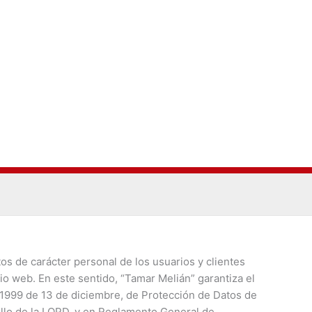
tos de carácter personal de los usuarios y clientes
io web. En este sentido, “Tamar Melián” garantiza el
5/1999 de 13 de diciembre, de Protección de Datos de
ollo de la LOPD, y en Reglamento General de