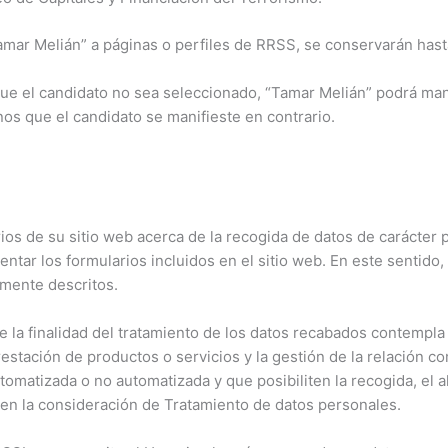
Tamar Melián” a páginas o perfiles de RRSS, se conservarán hasta
 que el candidato no sea seleccionado, “Tamar Melián” podrá m
nos que el candidato se manifieste en contrario.
rios de su sitio web acerca de la recogida de datos de carácter
entar los formularios incluidos en el sitio web. En este senti
rmente descritos.
 la finalidad del tratamiento de los datos recabados contempla 
prestación de productos o servicios y la gestión de la relación c
omatizada o no automatizada y que posibiliten la recogida, el a
nen la consideración de Tratamiento de datos personales.