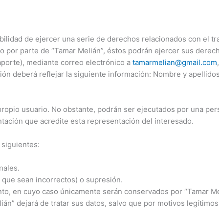
ilidad de ejercer una serie de derechos relacionados con el tr
o por parte de “Tamar Melián”, éstos podrán ejercer sus derecho
porte), mediante correo electrónico a
tamarmelian@gmail.com
n deberá reflejar la siguiente información: Nombre y apellidos de
 propio usuario. No obstante, podrán ser ejecutados por una pe
ntación que acredite esta representación del interesado.
 siguientes:
nales.
e que sean incorrectos) o supresión.
iento, en cuyo caso únicamente serán conservados por “Tamar Mel
n” dejará de tratar sus datos, salvo que por motivos legítimos 