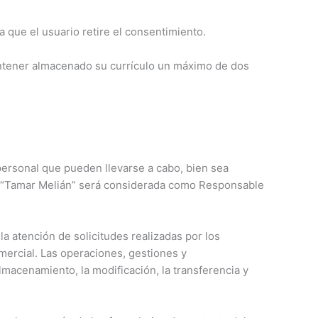
 que el usuario retire el consentimiento.
antener almacenado su currículo un máximo de dos
 personal que pueden llevarse a cabo, bien sea
do, “Tamar Melián” será considerada como Responsable
la atención de solicitudes realizadas por los
omercial. Las operaciones, gestiones y
lmacenamiento, la modificación, la transferencia y