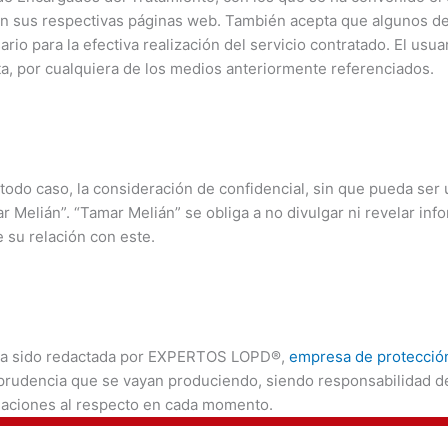
 en sus respectivas páginas web. También acepta que algunos de
o para la efectiva realización del servicio contratado. El usuar
ta, por cualquiera de los medios anteriormente referenciados.
 todo caso, la consideración de confidencial, sin que pueda ser u
 Melián”. “Tamar Melián” se obliga a no divulgar ni revelar info
 su relación con este.
os ha sido redactada por EXPERTOS LOPD®,
empresa de protecció
sprudencia que se vayan produciendo, siendo responsabilidad del
igaciones al respecto en cada momento.