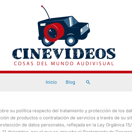
Inicio
Blog
Buscar
obre su política respecto del tratamiento y protección de los da
ión de productos o contratación de servicios a través de su sit
rotección de datos personales, reflejada en la Ley Orgánica 1
e 21 diciembre, por el que se aprueba el Reglamento de Desarr