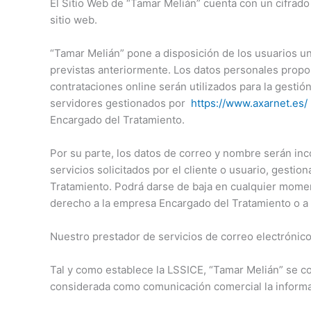
El Sitio Web de “Tamar Melián” cuenta con un cifrado
sitio web.
“Tamar Melián” pone a disposición de los usuarios un
previstas anteriormente. Los datos personales propor
contrataciones online serán utilizados para la gestió
servidores gestionados por
https://www.axarnet.es/
Encargado del Tratamiento.
Por su parte, los datos de correo y nombre serán inc
servicios solicitados por el cliente o usuario, gestio
Tratamiento. Podrá darse de baja en cualquier momen
derecho a la empresa Encargado del Tratamiento o a 
Nuestro prestador de servicios de correo electrónico,
Tal y como establece la LSSICE, “Tamar Melián” se co
considerada como comunicación comercial la informaci