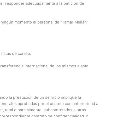
oder responder adecuadamente a la petición de
en ningún momento el personal de “Tamar Melián”
 listas de correo.
transferencia internacional de los mismos a esta
ndo la prestación de un servicio implique la
enerales aprobadas por el usuario con anterioridad a
r, total o parcialmente, subcontratados a otras
correspondiente contrato de confidencialidad, o