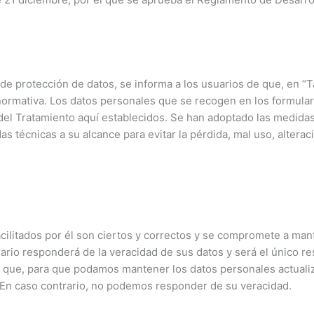
 de protección de datos, se informa a los usuarios de que, en “
 normativa. Los datos personales que se recogen en los formular
del Tratamiento aquí establecidos. Se han adoptado las medidas
s técnicas a su alcance para evitar la pérdida, mal uso, altera
facilitados por él son ciertos y correctos y se compromete a ma
ario responderá de la veracidad de sus datos y será el único re
te que, para que podamos mantener los datos personales actuali
 En caso contrario, no podemos responder de su veracidad.