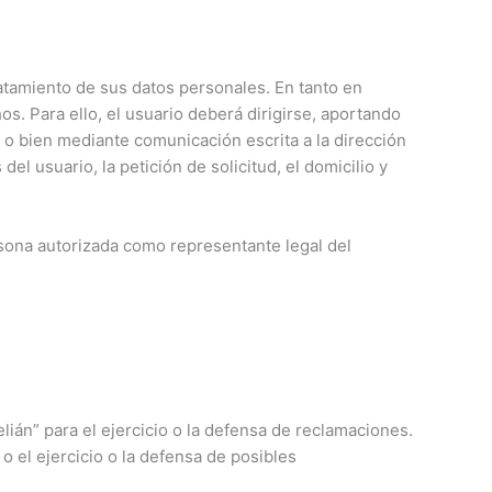
atamiento de sus datos personales. En tanto en
s. Para ello, el usuario deberá dirigirse, aportando
, o bien mediante comunicación escrita a la dirección
l usuario, la petición de solicitud, el domicilio y
rsona autorizada como representante legal del
ián” para el ejercicio o la defensa de reclamaciones.
o el ejercicio o la defensa de posibles