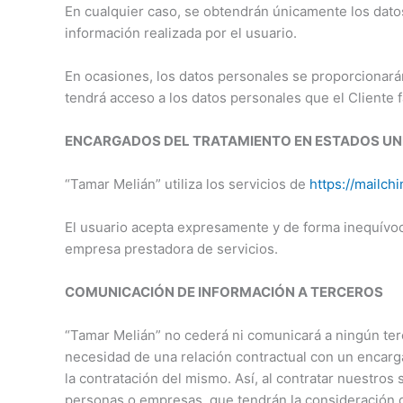
En cualquier caso, se obtendrán únicamente los datos
información realizada por el usuario.
En ocasiones, los datos personales se proporcionará
tendrá acceso a los datos personales que el Cliente fa
ENCARGADOS DEL TRATAMIENTO EN ESTADOS UN
“Tamar Melián” utiliza los servicios de
https://mailc
El usuario acepta expresamente y de forma inequívoca
empresa prestadora de servicios.
COMUNICACIÓN DE INFORMACIÓN A TERCEROS
“Tamar Melián” no cederá ni comunicará a ningún terc
necesidad de una relación contractual con un encarg
la contratación del mismo. Así, al contratar nuestros
personas o empresas, que tendrán la consideración d