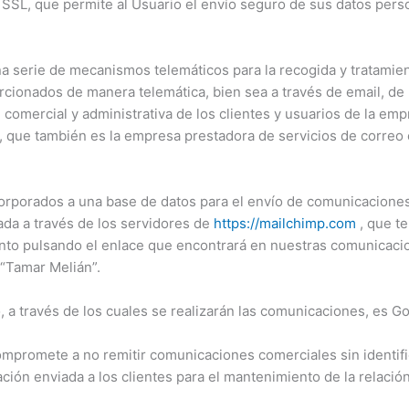
 SSL, que permite al Usuario el envío seguro de sus datos perso
a serie de mecanismos telemáticos para la recogida y tratamien
cionados de manera telemática, bien sea a través de email, de 
n comercial y administrativa de los clientes y usuarios de la emp
, que también es la empresa prestadora de servicios de correo e
orporados a una base de datos para el envío de comunicaciones 
nada a través de los servidores de
https://mailchimp.com
, que t
to pulsando el enlace que encontrará en nuestras comunicacione
“Tamar Melián”.
 a través de los cuales se realizarán las comunicaciones, es Go
mpromete a no remitir comunicaciones comerciales sin identific
ón enviada a los clientes para el mantenimiento de la relación