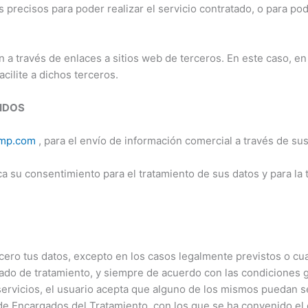
 precisos para poder realizar el servicio contratado, o para p
n a través de enlaces a sitios web de terceros. En este caso, 
cilite a dichos terceros.
IDOS
himp.com
, para el envío de información comercial a través de sus
 su consentimiento para el tratamiento de sus datos y para la 
ero tus datos, excepto en los casos legalmente previstos o cua
ado de tratamiento, y siempre de acuerdo con las condiciones g
 servicios, el usuario acepta que alguno de los mismos puedan se
e Encargados del Tratamiento, con los que se ha convenido el 