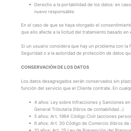
Derecho a la portabilidad de los datos: en caso
nuevo responsable.
En el caso de que se haya otorgado el consentimiento
que ello afecte a la licitud del tratamiento basado en
Si un usuario considera que hay un problema con la 
Seguridad o a la autoridad de protección de datos qu
CONSERVACIÓN DE LOS DATOS
Los datos desagregados serán conservados sin plazo 
función del servicio que el Cliente contrate. En cua
4 años: Ley sobre Infracciones y Sanciones en el
General Tributaria (libros de contabilidad…)
5 años: Art. 1964 Código Civil (acciones person
6 años: Art. 30 Código de Comercio (libros de 
10 años: Art. 25 Ley de Prevención del Blanque