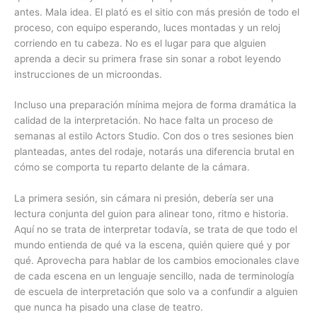
antes. Mala idea. El plató es el sitio con más presión de todo el
proceso, con equipo esperando, luces montadas y un reloj
corriendo en tu cabeza. No es el lugar para que alguien
aprenda a decir su primera frase sin sonar a robot leyendo
instrucciones de un microondas.
Incluso una preparación mínima mejora de forma dramática la
calidad de la interpretación. No hace falta un proceso de
semanas al estilo Actors Studio. Con dos o tres sesiones bien
planteadas, antes del rodaje, notarás una diferencia brutal en
cómo se comporta tu reparto delante de la cámara.
La primera sesión, sin cámara ni presión, debería ser una
lectura conjunta del guion para alinear tono, ritmo e historia.
Aquí no se trata de interpretar todavía, se trata de que todo el
mundo entienda de qué va la escena, quién quiere qué y por
qué. Aprovecha para hablar de los cambios emocionales clave
de cada escena en un lenguaje sencillo, nada de terminología
de escuela de interpretación que solo va a confundir a alguien
que nunca ha pisado una clase de teatro.