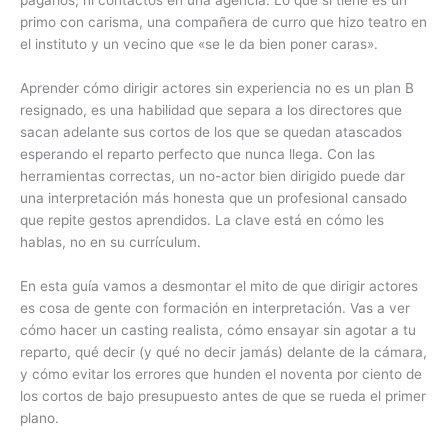
pagarlos, ni contactos en una agencia. Lo que sí tiene es un
primo con carisma, una compañera de curro que hizo teatro en
el instituto y un vecino que «se le da bien poner caras».
Aprender cómo dirigir actores sin experiencia no es un plan B
resignado, es una habilidad que separa a los directores que
sacan adelante sus cortos de los que se quedan atascados
esperando el reparto perfecto que nunca llega. Con las
herramientas correctas, un no-actor bien dirigido puede dar
una interpretación más honesta que un profesional cansado
que repite gestos aprendidos. La clave está en cómo les
hablas, no en su currículum.
En esta guía vamos a desmontar el mito de que dirigir actores
es cosa de gente con formación en interpretación. Vas a ver
cómo hacer un casting realista, cómo ensayar sin agotar a tu
reparto, qué decir (y qué no decir jamás) delante de la cámara,
y cómo evitar los errores que hunden el noventa por ciento de
los cortos de bajo presupuesto antes de que se rueda el primer
plano.