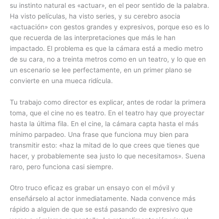
su instinto natural es «actuar», en el peor sentido de la palabra.
Ha visto películas, ha visto series, y su cerebro asocia
«actuación» con gestos grandes y expresivos, porque eso es lo
que recuerda de las interpretaciones que más le han
impactado. El problema es que la cámara está a medio metro
de su cara, no a treinta metros como en un teatro, y lo que en
un escenario se lee perfectamente, en un primer plano se
convierte en una mueca ridícula.
Tu trabajo como director es explicar, antes de rodar la primera
toma, que el cine no es teatro. En el teatro hay que proyectar
hasta la última fila. En el cine, la cámara capta hasta el más
mínimo parpadeo. Una frase que funciona muy bien para
transmitir esto: «haz la mitad de lo que crees que tienes que
hacer, y probablemente sea justo lo que necesitamos». Suena
raro, pero funciona casi siempre.
Otro truco eficaz es grabar un ensayo con el móvil y
enseñárselo al actor inmediatamente. Nada convence más
rápido a alguien de que se está pasando de expresivo que