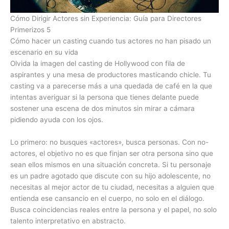
Cómo Dirigir Actores sin Experiencia: Guía para Directores
Primerizos 5
Cómo hacer un casting cuando tus actores no han pisado un
escenario en su vida
Olvida la imagen del casting de Hollywood con fila de
aspirantes y una mesa de productores masticando chicle. Tu
casting va a parecerse más a una quedada de café en la que
intentas averiguar si la persona que tienes delante puede
sostener una escena de dos minutos sin mirar a cámara
pidiendo ayuda con los ojos.
Lo primero: no busques «actores», busca personas. Con no-
actores, el objetivo no es que finjan ser otra persona sino que
sean ellos mismos en una situación concreta. Si tu personaje
es un padre agotado que discute con su hijo adolescente, no
necesitas al mejor actor de tu ciudad, necesitas a alguien que
entienda ese cansancio en el cuerpo, no solo en el diálogo.
Busca coincidencias reales entre la persona y el papel, no solo
talento interpretativo en abstracto.