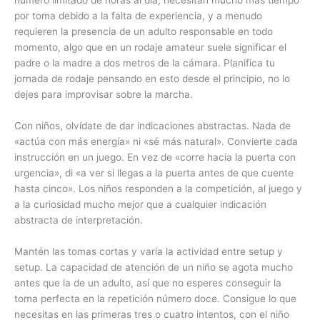
por toma debido a la falta de experiencia, y a menudo
requieren la presencia de un adulto responsable en todo
momento, algo que en un rodaje amateur suele significar el
padre o la madre a dos metros de la cámara. Planifica tu
jornada de rodaje pensando en esto desde el principio, no lo
dejes para improvisar sobre la marcha.
Con niños, olvídate de dar indicaciones abstractas. Nada de
«actúa con más energía» ni «sé más natural». Convierte cada
instrucción en un juego. En vez de «corre hacia la puerta con
urgencia», di «a ver si llegas a la puerta antes de que cuente
hasta cinco». Los niños responden a la competición, al juego y
a la curiosidad mucho mejor que a cualquier indicación
abstracta de interpretación.
Mantén las tomas cortas y varía la actividad entre setup y
setup. La capacidad de atención de un niño se agota mucho
antes que la de un adulto, así que no esperes conseguir la
toma perfecta en la repetición número doce. Consigue lo que
necesitas en las primeras tres o cuatro intentos, con el niño