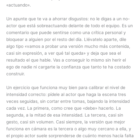
«actuando».
Un apunte que te va a ahorrar disgustos: no le digas a un no-
actor que está sobreactuando delante de todo el equipo. Es un
comentario que puede sentirse como una crítica personal y
bloquear a alguien por el resto del día. Llévatelo aparte, dile
algo tipo «vamos a probar una versión mucho más contenida,
casi sin expresión, a ver qué tal queda» y deja que sea el
resultado el que hable. Vas a conseguir lo mismo sin herir el
ego de nadie ni cargarte la confianza que tanto te ha costado
construir.
Un ejercicio que funciona muy bien para calibrar el nivel de
intensidad correcto: pídele al actor que haga la escena tres
veces seguidas, sin cortar entre tomas, bajando la intensidad
cada vez. La primera, como cree que «debe» hacerlo. La
segunda, a la mitad de esa intensidad. La tercera, casi sin
gesto, casi sin volumen. Casi siempre, la versión que mejor
funciona en cámara es la tercera o algo muy cercano a ella, y
el propio actor suele sorprenderse de cuánto menos hacía falta