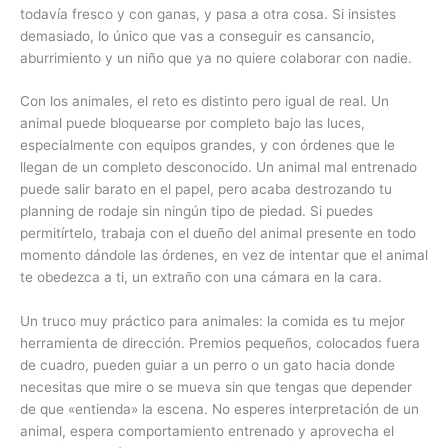
todavía fresco y con ganas, y pasa a otra cosa. Si insistes
demasiado, lo único que vas a conseguir es cansancio,
aburrimiento y un niño que ya no quiere colaborar con nadie.
Con los animales, el reto es distinto pero igual de real. Un
animal puede bloquearse por completo bajo las luces,
especialmente con equipos grandes, y con órdenes que le
llegan de un completo desconocido. Un animal mal entrenado
puede salir barato en el papel, pero acaba destrozando tu
planning de rodaje sin ningún tipo de piedad. Si puedes
permitírtelo, trabaja con el dueño del animal presente en todo
momento dándole las órdenes, en vez de intentar que el animal
te obedezca a ti, un extraño con una cámara en la cara.
Un truco muy práctico para animales: la comida es tu mejor
herramienta de dirección. Premios pequeños, colocados fuera
de cuadro, pueden guiar a un perro o un gato hacia donde
necesitas que mire o se mueva sin que tengas que depender
de que «entienda» la escena. No esperes interpretación de un
animal, espera comportamiento entrenado y aprovecha el