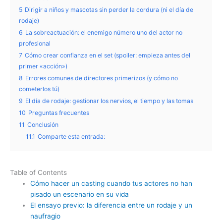
5
Dirigir a niños y mascotas sin perder la cordura (ni el día de
rodaje)
6
La sobreactuación: el enemigo número uno del actor no
profesional
7
Cómo crear confianza en el set (spoiler: empieza antes del
primer «acción»)
8
Errores comunes de directores primerizos (y cómo no
cometerlos tú)
9
El día de rodaje: gestionar los nervios, el tiempo y las tomas
10
Preguntas frecuentes
11
Conclusión
11.1
Comparte esta entrada:
Table of Contents
Cómo hacer un casting cuando tus actores no han
pisado un escenario en su vida
El ensayo previo: la diferencia entre un rodaje y un
naufragio