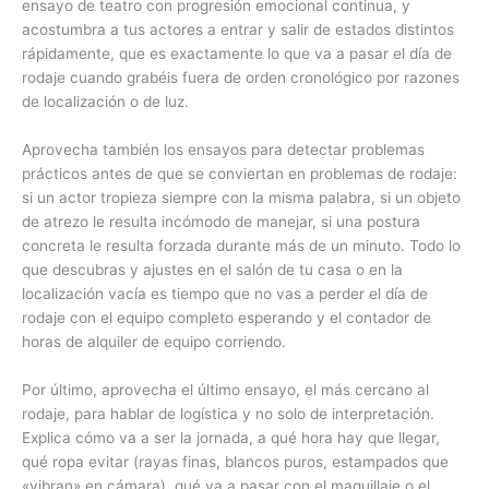
ensayo de teatro con progresión emocional continua, y
acostumbra a tus actores a entrar y salir de estados distintos
rápidamente, que es exactamente lo que va a pasar el día de
rodaje cuando grabéis fuera de orden cronológico por razones
de localización o de luz.
Aprovecha también los ensayos para detectar problemas
prácticos antes de que se conviertan en problemas de rodaje:
si un actor tropieza siempre con la misma palabra, si un objeto
de atrezo le resulta incómodo de manejar, si una postura
concreta le resulta forzada durante más de un minuto. Todo lo
que descubras y ajustes en el salón de tu casa o en la
localización vacía es tiempo que no vas a perder el día de
rodaje con el equipo completo esperando y el contador de
horas de alquiler de equipo corriendo.
Por último, aprovecha el último ensayo, el más cercano al
rodaje, para hablar de logística y no solo de interpretación.
Explica cómo va a ser la jornada, a qué hora hay que llegar,
qué ropa evitar (rayas finas, blancos puros, estampados que
«vibran» en cámara), qué va a pasar con el maquillaje o el