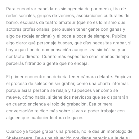
Para encontrar candidatos sin agencia de por medio, tira de
redes sociales, grupos de vecinos, asociaciones culturales del
barrio, escuelas de teatro amateur (que no es lo mismo que
actores profesionales, pero suelen tener gente con ganas y
algo de rodaje encima) y el boca a boca de siempre. Publica
algo claro: qué personaje buscas, qué días necesitas grabar, si
hay algún tipo de compensación aunque sea simbólica, y un
contacto directo. Cuanto más específico seas, menos tiempo
perderás filtrando a gente que no encaja.
El primer encuentro no debería tener cámara delante. Empieza
el proceso de selección sin grabar, como una charla informal,
porque así la persona se relaja y tú puedes ver cómo se
mueve, cómo habla, si tiene tics nerviosos que se dispararán
en cuanto encienda el rojo de grabación. Esa primera
conversación te dice más sobre si vas a poder trabajar con
alguien que cualquier lectura de guion.
Cuando ya toque grabar una prueba, no le des un monólogo de
Shakespeare. Dale una situación cotidiana parecida a la de tu