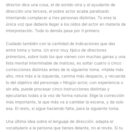
director dice una cosa, el de sonido otra y el ayudante de
dirección una tercera, el pobre actor acaba paralizado
intentando complacer a tres personas distintas. Tú eres la
única voz que debería llegar a los oídos del actor en materia de
interpretación. Todo lo demás pasa por ti primero.
Cuidado también con la cantidad de indicaciones que das
entre toma y toma. Un error muy típico de directores
primerizos, sobre todo los que vienen con muchas ganas y una
lista mental interminable de matices, es soltar cuatro o cinco
correcciones distintas antes de la siguiente toma. «Habla más
alto, mira más a la izquierda, camina más despacio, y recuerda
lo del objetivo del personaje.» Ningún actor, con experiencia o
sin ella, puede procesar cinco instrucciones distintas y
ejecutarlas todas a la vez de forma natural. Elige la corrección
más importante, la que más va a cambiar la escena, y da solo
esa. El resto, si sigue haciendo falta, para la siguiente toma.
Una última idea sobre el lenguaje de dirección: adapta el
vocabulario a la persona que tienes delante, no al revés. Si tu