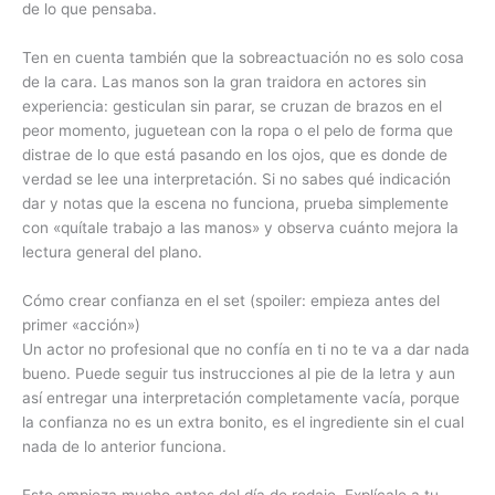
de lo que pensaba.
Ten en cuenta también que la sobreactuación no es solo cosa
de la cara. Las manos son la gran traidora en actores sin
experiencia: gesticulan sin parar, se cruzan de brazos en el
peor momento, juguetean con la ropa o el pelo de forma que
distrae de lo que está pasando en los ojos, que es donde de
verdad se lee una interpretación. Si no sabes qué indicación
dar y notas que la escena no funciona, prueba simplemente
con «quítale trabajo a las manos» y observa cuánto mejora la
lectura general del plano.
Cómo crear confianza en el set (spoiler: empieza antes del
primer «acción»)
Un actor no profesional que no confía en ti no te va a dar nada
bueno. Puede seguir tus instrucciones al pie de la letra y aun
así entregar una interpretación completamente vacía, porque
la confianza no es un extra bonito, es el ingrediente sin el cual
nada de lo anterior funciona.
Esto empieza mucho antes del día de rodaje. Explícale a tu