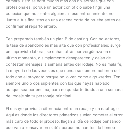
cámara. Esto se nota mucho más con no-actores que con
profesionales, porque un actor con oficio sabe fingir una
conexión que no siente; alguien sin ese entrenamiento, no.
Junta a tus finalistas en una escena corta de prueba antes de
confirmar el reparto entero.
Ten preparado también un plan B de casting. Con no-actores,
la tasa de abandono es más alta que con profesionales: surge
un imprevisto laboral, se echan atrás por vergüenza en el
último momento, o simplemente desaparecen y dejan de
contestar mensajes la semana antes del rodaje. No es mala fe,
la mayoría de las veces es que nunca se comprometieron del
todo con el proyecto porque no lo ven como algo «serio». Ten
siempre uno o dos suplentes con los que hayas hablado,
aunque sea por encima, para no quedarte tirado a una semana
del rodaje sin tu personaje principal.
El ensayo previo: la diferencia entre un rodaje y un naufragio
Aquí es donde los directores primerizos suelen cometer el error
más caro de todo el proceso: llegan al día de rodaje pensando
que van a «ensayar en plató» porque no han tenido tiempo