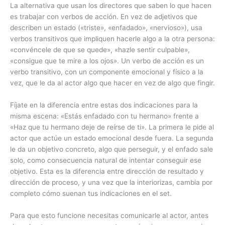
La alternativa que usan los directores que saben lo que hacen
es trabajar con verbos de acción. En vez de adjetivos que
describen un estado («triste», «enfadado», «nervioso»), usa
verbos transitivos que impliquen hacerle algo a la otra persona:
«convéncele de que se quede», «hazle sentir culpable»,
«consigue que te mire a los ojos». Un verbo de acción es un
verbo transitivo, con un componente emocional y físico a la
vez, que le da al actor algo que hacer en vez de algo que fingir.
Fíjate en la diferencia entre estas dos indicaciones para la
misma escena: «Estás enfadado con tu hermano» frente a
«Haz que tu hermano deje de reírse de ti». La primera le pide al
actor que actúe un estado emocional desde fuera. La segunda
le da un objetivo concreto, algo que perseguir, y el enfado sale
solo, como consecuencia natural de intentar conseguir ese
objetivo. Esta es la diferencia entre dirección de resultado y
dirección de proceso, y una vez que la interiorizas, cambia por
completo cómo suenan tus indicaciones en el set.
Para que esto funcione necesitas comunicarle al actor, antes