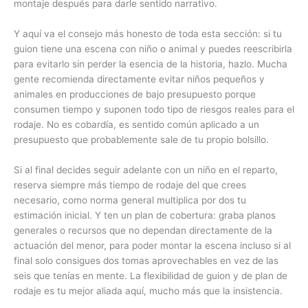
montaje después para darle sentido narrativo.
Y aquí va el consejo más honesto de toda esta sección: si tu
guion tiene una escena con niño o animal y puedes reescribirla
para evitarlo sin perder la esencia de la historia, hazlo. Mucha
gente recomienda directamente evitar niños pequeños y
animales en producciones de bajo presupuesto porque
consumen tiempo y suponen todo tipo de riesgos reales para el
rodaje. No es cobardía, es sentido común aplicado a un
presupuesto que probablemente sale de tu propio bolsillo.
Si al final decides seguir adelante con un niño en el reparto,
reserva siempre más tiempo de rodaje del que crees
necesario, como norma general multiplica por dos tu
estimación inicial. Y ten un plan de cobertura: graba planos
generales o recursos que no dependan directamente de la
actuación del menor, para poder montar la escena incluso si al
final solo consigues dos tomas aprovechables en vez de las
seis que tenías en mente. La flexibilidad de guion y de plan de
rodaje es tu mejor aliada aquí, mucho más que la insistencia.