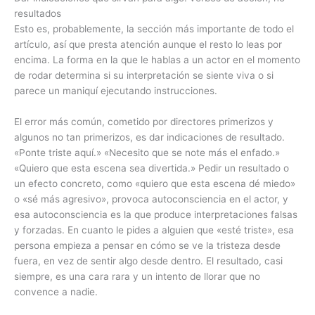
resultados
Esto es, probablemente, la sección más importante de todo el
artículo, así que presta atención aunque el resto lo leas por
encima. La forma en la que le hablas a un actor en el momento
de rodar determina si su interpretación se siente viva o si
parece un maniquí ejecutando instrucciones.
El error más común, cometido por directores primerizos y
algunos no tan primerizos, es dar indicaciones de resultado.
«Ponte triste aquí.» «Necesito que se note más el enfado.»
«Quiero que esta escena sea divertida.» Pedir un resultado o
un efecto concreto, como «quiero que esta escena dé miedo»
o «sé más agresivo», provoca autoconsciencia en el actor, y
esa autoconsciencia es la que produce interpretaciones falsas
y forzadas. En cuanto le pides a alguien que «esté triste», esa
persona empieza a pensar en cómo se ve la tristeza desde
fuera, en vez de sentir algo desde dentro. El resultado, casi
siempre, es una cara rara y un intento de llorar que no
convence a nadie.