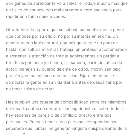
con ganas de aprender te va a salvar el rodaje mucho más que
un físico de anuncio con mal carácter y cero paciencia para
repetir una toma quince veces.
Otra fuente de reparto que se subestima muchísimo: la gente
que conoces por su oficio, no por su interés en el cine. Un
camarero con labia natural, una peluquera que no para de
hablar con soltura mientras trabaja, un profesor acostumbrado
a sostener la atención de treinta adolescentes sin perder el
hilo. Esas personas ya tienen, sin saberlo, parte del oficio de
actor: manejan su cuerpo delante de otros, improvisan bajo
presión y no se cohíben con facilidad. Fíjate en cómo se
comporta la gente en su vida diaria antes de descartarla por
no tener «pinta de actor».
Haz también una prueba de compatibilidad entre los miembros
del reparto antes de cerrar el casting definitivo, sobre todo si
hay escenas de pareja o de conflicto directo entre dos
personajes. Puedes tener a dos personas estupendas por
separado que, juntas, no generan ninguna chispa delante de la