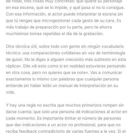
de rodar, tres cosas muy concretas: qué quiere su personaje
en esa escena, qué se lo impide, y qué pasa si no lo consigue.
Con esa información, el actor puede interpretar la escena sin
que tú tengas que microgestionar cada gesto de su cara. Es
más trabajo de preparación por tu parte, pero te ahorra
muchísimas tomas repetidas el día de la grabación.
Otra técnica útil, sobre todo con gente sin ningún vocabulario
técnico: usa comparaciones cotidianas en vez de terminología
de guion. No le digas a alguien «necesito más subtexto en esta
réplica». Dile «di esto como si en realidad estuvieras pensando
en otra cosa, pero no quieres que se note». Vas a comunicar
exactamente lo mismo con palabras que cualquier persona
entiende sin haber leído un manual de interpretación en su
vida.
Y hay una regla no escrita que muchos primerizos rompen sin
darse cuenta: que solo una persona dé indicaciones al actor en
cada momento. Es importante limitar el número de personas
que dan indicaciones a un actor no profesional, para que no
reciba feedback contradictorio de varias fuentes a la vez. Si el