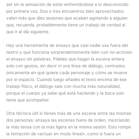
set sin la sensación de estar enfrentándose a lo desconocido
por primera vez. Dos o tres encuentros bien aprovechados
valen más que diez sesiones que acaban agotando a alguien
que, recuerda, probablemente tiene un trabajo de verdad al
que ir al día siguiente.
Hay una herramienta de ensayo que casi nadie usa fuera del
teatro y que funciona sorprendentemente bien con no-actores:
el ensayo sin palabras. Pídeles que hagan la escena entera
solo con gestos, sin decir ni una línea de diálogo, centrados
únicamente en qué quiere cada personaje y cómo se mueve
por el espacio. Cuando luego añades el texto encima de ese
trabajo físico, el diálogo sale con mucha más naturalidad,
porque el cuerpo ya sabe qué está haciendo y la boca solo
tiene que acompañar.
Otra técnica útil si tienes más de una escena entre las mismas
dos personas: ensaya las escenas fuera de orden, mezclando
la más tensa con la más ligera en la misma sesión. Esto rompe
la tentación de «actuar en modo lineal», como si fuera un