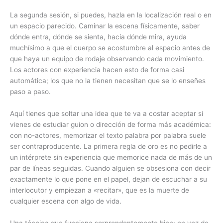
La segunda sesión, si puedes, hazla en la localización real o en
un espacio parecido. Caminar la escena físicamente, saber
dónde entra, dónde se sienta, hacia dónde mira, ayuda
muchísimo a que el cuerpo se acostumbre al espacio antes de
que haya un equipo de rodaje observando cada movimiento.
Los actores con experiencia hacen esto de forma casi
automática; los que no la tienen necesitan que se lo enseñes
paso a paso.
Aquí tienes que soltar una idea que te va a costar aceptar si
vienes de estudiar guion o dirección de forma más académica:
con no-actores, memorizar el texto palabra por palabra suele
ser contraproducente. La primera regla de oro es no pedirle a
un intérprete sin experiencia que memorice nada de más de un
par de líneas seguidas. Cuando alguien se obsesiona con decir
exactamente lo que pone en el papel, dejan de escuchar a su
interlocutor y empiezan a «recitar», que es la muerte de
cualquier escena con algo de vida.
Una técnica que funciona sorprendentemente bien: en vez de