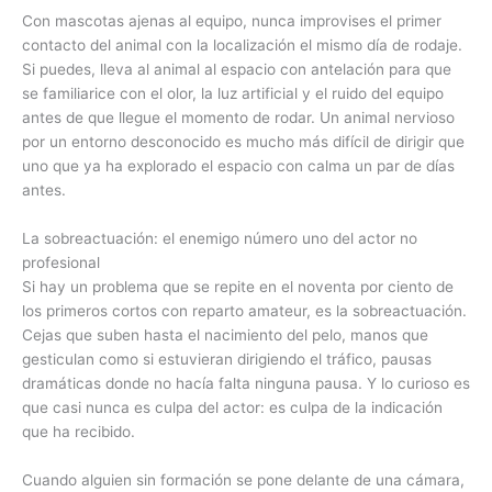
Con mascotas ajenas al equipo, nunca improvises el primer
contacto del animal con la localización el mismo día de rodaje.
Si puedes, lleva al animal al espacio con antelación para que
se familiarice con el olor, la luz artificial y el ruido del equipo
antes de que llegue el momento de rodar. Un animal nervioso
por un entorno desconocido es mucho más difícil de dirigir que
uno que ya ha explorado el espacio con calma un par de días
antes.
La sobreactuación: el enemigo número uno del actor no
profesional
Si hay un problema que se repite en el noventa por ciento de
los primeros cortos con reparto amateur, es la sobreactuación.
Cejas que suben hasta el nacimiento del pelo, manos que
gesticulan como si estuvieran dirigiendo el tráfico, pausas
dramáticas donde no hacía falta ninguna pausa. Y lo curioso es
que casi nunca es culpa del actor: es culpa de la indicación
que ha recibido.
Cuando alguien sin formación se pone delante de una cámara,