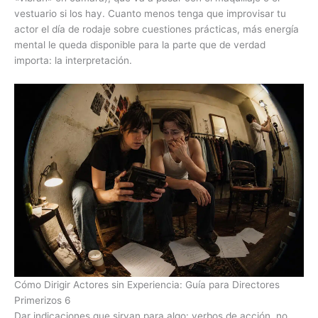
vestuario si los hay. Cuanto menos tenga que improvisar tu
actor el día de rodaje sobre cuestiones prácticas, más energía
mental le queda disponible para la parte que de verdad
importa: la interpretación.
Cómo Dirigir Actores sin Experiencia: Guía para Directores
Primerizos 6
Dar indicaciones que sirvan para algo: verbos de acción, no