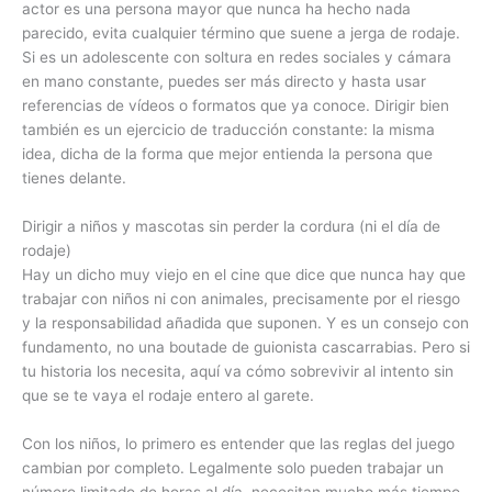
actor es una persona mayor que nunca ha hecho nada
parecido, evita cualquier término que suene a jerga de rodaje.
Si es un adolescente con soltura en redes sociales y cámara
en mano constante, puedes ser más directo y hasta usar
referencias de vídeos o formatos que ya conoce. Dirigir bien
también es un ejercicio de traducción constante: la misma
idea, dicha de la forma que mejor entienda la persona que
tienes delante.
Dirigir a niños y mascotas sin perder la cordura (ni el día de
rodaje)
Hay un dicho muy viejo en el cine que dice que nunca hay que
trabajar con niños ni con animales, precisamente por el riesgo
y la responsabilidad añadida que suponen. Y es un consejo con
fundamento, no una boutade de guionista cascarrabias. Pero si
tu historia los necesita, aquí va cómo sobrevivir al intento sin
que se te vaya el rodaje entero al garete.
Con los niños, lo primero es entender que las reglas del juego
cambian por completo. Legalmente solo pueden trabajar un
número limitado de horas al día, necesitan mucho más tiempo