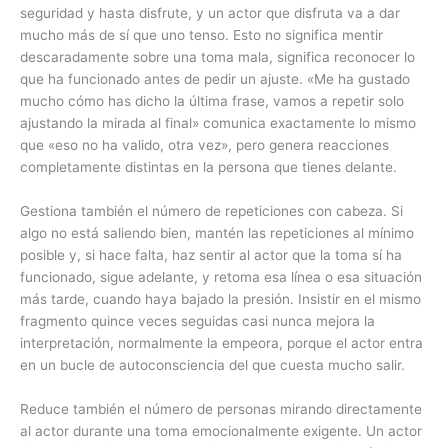
seguridad y hasta disfrute, y un actor que disfruta va a dar
mucho más de sí que uno tenso. Esto no significa mentir
descaradamente sobre una toma mala, significa reconocer lo
que ha funcionado antes de pedir un ajuste. «Me ha gustado
mucho cómo has dicho la última frase, vamos a repetir solo
ajustando la mirada al final» comunica exactamente lo mismo
que «eso no ha valido, otra vez», pero genera reacciones
completamente distintas en la persona que tienes delante.
Gestiona también el número de repeticiones con cabeza. Si
algo no está saliendo bien, mantén las repeticiones al mínimo
posible y, si hace falta, haz sentir al actor que la toma sí ha
funcionado, sigue adelante, y retoma esa línea o esa situación
más tarde, cuando haya bajado la presión. Insistir en el mismo
fragmento quince veces seguidas casi nunca mejora la
interpretación, normalmente la empeora, porque el actor entra
en un bucle de autoconsciencia del que cuesta mucho salir.
Reduce también el número de personas mirando directamente
al actor durante una toma emocionalmente exigente. Un actor