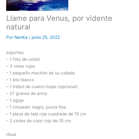
Llame para Venus, por vidente
natural
Por
NenKa
/
junio 25, 2022
soportes
– 1 foto de usted
– 3 velas rojas
– 1 pequeño mechón de su cabello
– 1 lirio blanco
– 1 trébol de cuatro hojas (opcional)
– 27 granos de arroz
– 1 aguja
– 1 rotulador negro, punta fina
– 1 plaza de tela roja cuadrada de 15 cm
– 2 cintas de color rojo de 10 cm
ritual