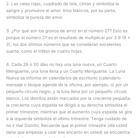
2. Las velas rojas, cuadrado de tela, cintas y simboliza la
sangre y promueve el amor. lirios blancos, por su parte,
simboliza la pureza del amor.
3. ¿Por qué son los granos de arroz en el número 27? Esto es
porque el número 27 es el resultado de multiplicar por 3 9 (9 x
3), los dos últimos números que se consideran excelentes
suerte, como el trébol de cuatro hojas.
4. Cada 29 o 30 días no hay una luna nueva, un Cuarto
Menguante, una luna llena y un Cuarto Menguante. La Luna
Nueva se informa en calendarios de escritorio (calendario
mensaje o bloque agenda de la oficina, por ejemplo, o) por un
pequeño círculo negro, y la luna llena por un pequeño círculo
blanco. Los distritos están marcados por la creciente pequeña:
la creciente cuya espalda se dirigió a su derecha simboliza el
primer trimestre, mientras que el aumento cuya espalda se gira
a la izquierda simboliza el último trimestre. Tenga cuidado de
no ir mal Distrito; Recuerde que el primer trimestre (día usted
tiene que empezar a usar ese encanto en usted) se encuentra