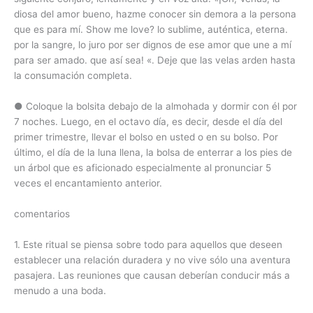
diosa del amor bueno, hazme conocer sin demora a la persona
que es para mí. Show me love? lo sublime, auténtica, eterna.
por la sangre, lo juro por ser dignos de ese amor que une a mí
para ser amado. que así sea! «. Deje que las velas arden hasta
la consumación completa.
● Coloque la bolsita debajo de la almohada y dormir con él por
7 noches. Luego, en el octavo día, es decir, desde el día del
primer trimestre, llevar el bolso en usted o en su bolso. Por
último, el día de la luna llena, la bolsa de enterrar a los pies de
un árbol que es aficionado especialmente al pronunciar 5
veces el encantamiento anterior.
comentarios
1. Este ritual se piensa sobre todo para aquellos que deseen
establecer una relación duradera y no vive sólo una aventura
pasajera. Las reuniones que causan deberían conducir más a
menudo a una boda.