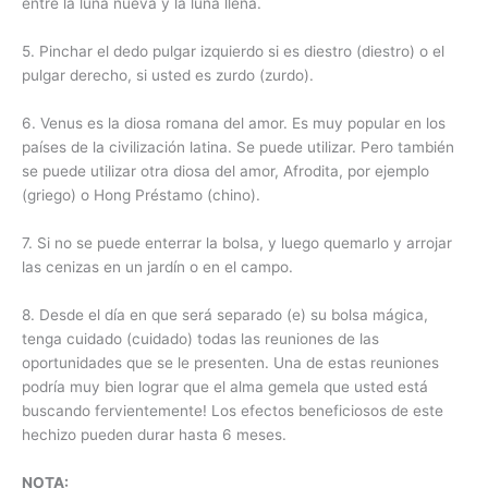
entre la luna nueva y la luna llena.
5. Pinchar el dedo pulgar izquierdo si es diestro (diestro) o el
pulgar derecho, si usted es zurdo (zurdo).
6. Venus es la diosa romana del amor. Es muy popular en los
países de la civilización latina. Se puede utilizar. Pero también
se puede utilizar otra diosa del amor, Afrodita, por ejemplo
(griego) o Hong Préstamo (chino).
7. Si no se puede enterrar la bolsa, y luego quemarlo y arrojar
las cenizas en un jardín o en el campo.
8. Desde el día en que será separado (e) su bolsa mágica,
tenga cuidado (cuidado) todas las reuniones de las
oportunidades que se le presenten. Una de estas reuniones
podría muy bien lograr que el alma gemela que usted está
buscando fervientemente! Los efectos beneficiosos de este
hechizo pueden durar hasta 6 meses.
NOTA: