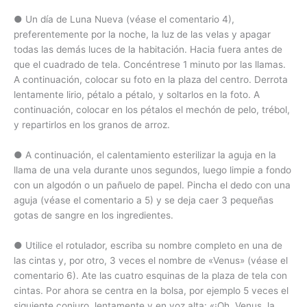
● Un día de Luna Nueva (véase el comentario 4),
preferentemente por la noche, la luz de las velas y apagar
todas las demás luces de la habitación. Hacia fuera antes de
que el cuadrado de tela. Concéntrese 1 minuto por las llamas.
A continuación, colocar su foto en la plaza del centro. Derrota
lentamente lirio, pétalo a pétalo, y soltarlos en la foto. A
continuación, colocar en los pétalos el mechón de pelo, trébol,
y repartirlos en los granos de arroz.
● A continuación, el calentamiento esterilizar la aguja en la
llama de una vela durante unos segundos, luego limpie a fondo
con un algodón o un pañuelo de papel. Pincha el dedo con una
aguja (véase el comentario a 5) y se deja caer 3 pequeñas
gotas de sangre en los ingredientes.
● Utilice el rotulador, escriba su nombre completo en una de
las cintas y, por otro, 3 veces el nombre de «Venus» (véase el
comentario 6). Ate las cuatro esquinas de la plaza de tela con
cintas. Por ahora se centra en la bolsa, por ejemplo 5 veces el
siguiente conjuro, lentamente y en voz alta: «¡Oh, Venus, la